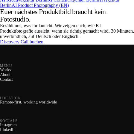
Berlin
AI Product Photography (EN)
Euer nächstes Produktbild braucht kein
Fotostudio.
Erzählt uns, was ihr launcht. Wir zeigen euch, wie KI
Produktfotografie aussieht, wenn sie richtig gemacht wird. 30 Minuten,
unverbindlich, auf Deutsch oder Englisch.
Discovery Call buchen
MENU
Works
About
Contact
LOCATION
Remote-first, working worldwide
SOCIALS
Instagram
LinkedIn