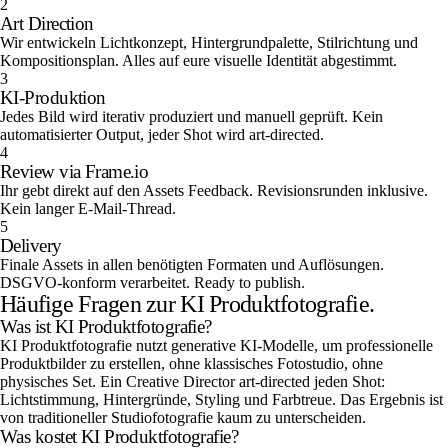
2
Art Direction
Wir entwickeln Lichtkonzept, Hintergrundpalette, Stilrichtung und
Kompositionsplan. Alles auf eure visuelle Identität abgestimmt.
3
KI-Produktion
Jedes Bild wird iterativ produziert und manuell geprüft. Kein
automatisierter Output, jeder Shot wird art-directed.
4
Review via Frame.io
Ihr gebt direkt auf den Assets Feedback. Revisionsrunden inklusive.
Kein langer E-Mail-Thread.
5
Delivery
Finale Assets in allen benötigten Formaten und Auflösungen.
DSGVO-konform verarbeitet. Ready to publish.
Häufige Fragen zur KI Produktfotografie.
Was ist KI Produktfotografie?
KI Produktfotografie nutzt generative KI-Modelle, um professionelle
Produktbilder zu erstellen, ohne klassisches Fotostudio, ohne
physisches Set. Ein Creative Director art-directed jeden Shot:
Lichtstimmung, Hintergründe, Styling und Farbtreue. Das Ergebnis ist
von traditioneller Studiofotografie kaum zu unterscheiden.
Was kostet KI Produktfotografie?