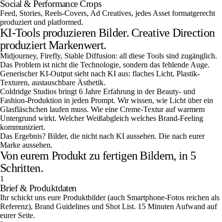
Social & Performance Crops
Feed, Stories, Reels-Covers, Ad Creatives, jedes Asset formatgerecht
produziert und platformed.
KI-Tools produzieren Bilder. Creative Direction
produziert Markenwert.
Midjourney, Firefly, Stable Diffusion: all diese Tools sind zugänglich.
Das Problem ist nicht die Technologie, sondern das fehlende Auge.
Generischer KI-Output sieht nach KI aus: flaches Licht, Plastik-
Texturen, austauschbare Ästhetik.
Coldridge Studios bringt 6 Jahre Erfahrung in der Beauty- und
Fashion-Produktion in jeden Prompt. Wir wissen, wie Licht über ein
Glasfläschchen laufen muss. Wie eine Creme-Textur auf warmem
Untergrund wirkt. Welcher Weißabgleich welches Brand-Feeling
kommuniziert.
Das Ergebnis? Bilder, die nicht nach KI aussehen. Die nach eurer
Marke aussehen.
Von eurem Produkt zu fertigen Bildern, in 5
Schritten.
1
Brief & Produktdaten
Ihr schickt uns eure Produktbilder (auch Smartphone-Fotos reichen als
Referenz), Brand Guidelines und Shot List. 15 Minuten Aufwand auf
eurer Seite.